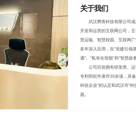
关于我们
武汉腾青科技有限公司成立于
开发和运营的互联网公司，主
慧运输、智慧校园、互联网广
多年深入应用，在“党建引领基
通”、“私有化智能”和“智慧
公司目前拥有研发类、运营
专利和软件著作30余项，具
科技企业”的认定和武汉市“
题。
地址：武汉市江岸区澳门路金
联系电话：15927247225
联系人：晏家鑫