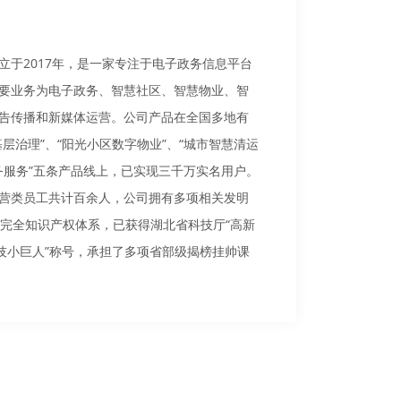
2017年，是一家专注于电子政务信息平台
要业务为电子政务、智慧社区、智慧物业、智
告传播和新媒体运营。公司产品在全国多地有
层治理”、“阳光小区数字物业”、“城市智慧清运
政务服务”五条产品线上，已实现三千万实名用户。
类员工共计百余人，公司拥有多项相关发明
备完全知识产权体系，已获得湖北省科技厅“高新
科技小巨人”称号，承担了多项省部级揭榜挂帅课
冠大厦18层