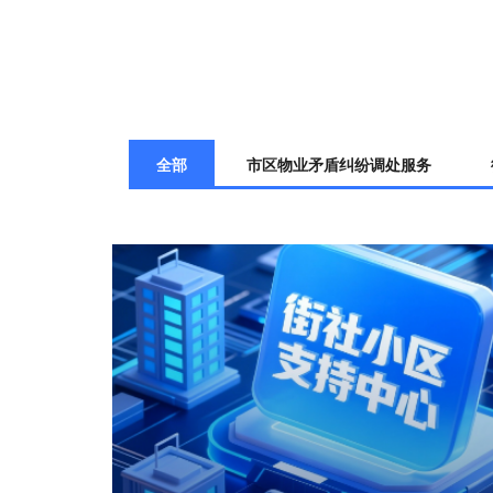
全部
市区物业矛盾纠纷调处服务