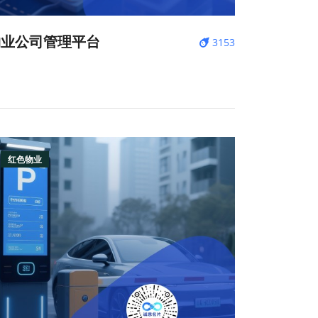
物业公司管理平台
3153
红色物业