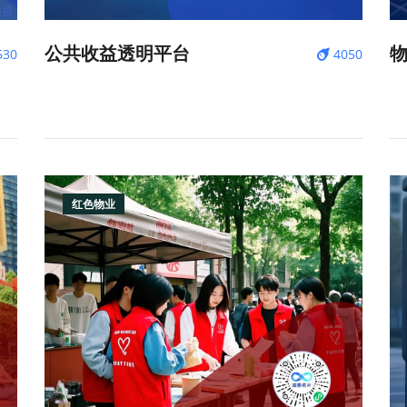
公共收益透明平台
530
4050
红色物业