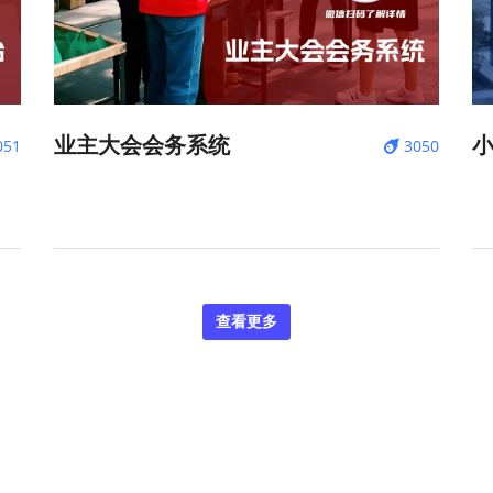
业主大会会务系统
051
3050
查看更多