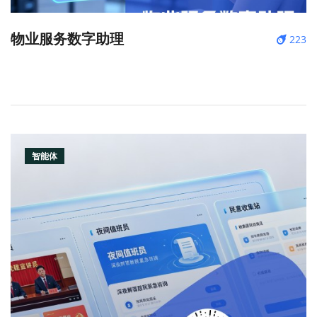
物业服务数字助理
223
智能体