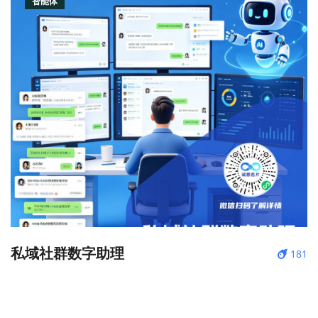
智能体
私域社群数字助理
181