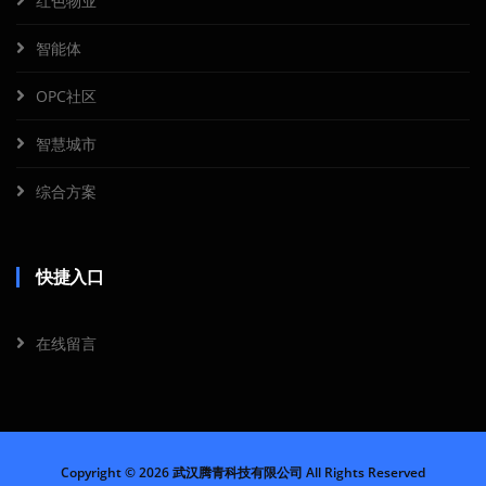
红色物业
智能体
OPC社区
智慧城市
综合方案
快捷入口
在线留言
Copyright ©
2026 武汉腾青科技有限公司 All Rights Reserved